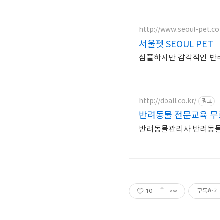
http://www.seoul-pet.c
서울펫 SEOUL PET
심플하지만 감각적인 반
http://dball.co.kr/
광고
반려동물 전문교육 
반려동물관리사 반려동물
10
구독하기