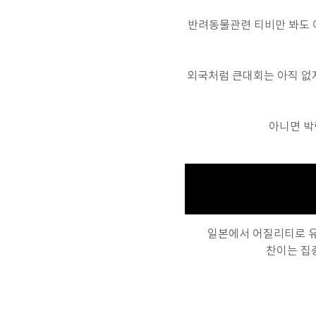
반려동물관련 티비만 봐도 
외국처럼 큰대회는 아직 없
아니면 박
일본에서 어질리티로 유
찬이는 집