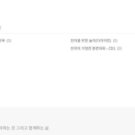
글
(0)
(0)
교육
찬이를 위한 놀이(다이어트)
(0)
찬이의 가정견 훈련대회 - CD1
하는 것 그리고 함께하는 삶.