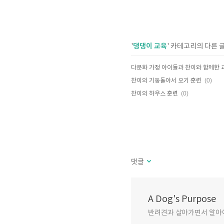
댕댕이 교육
'
' 카테고리의 다른 
다문화 가정 아이들과 찬이와 함께한 
(0)
찬이의 기둥돌아서 오기 훈련
(0)
찬이의 하우스 훈련
댓글
A Dog's Purpose
반려견과 살아가면서 알아야