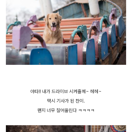
야타!! 내가 드라이브 시켜줄께~ 헤헤~
택시 기사가 된 찬이.
왠지 너무 잘어울린다 ㅋㅋㅋㅋ