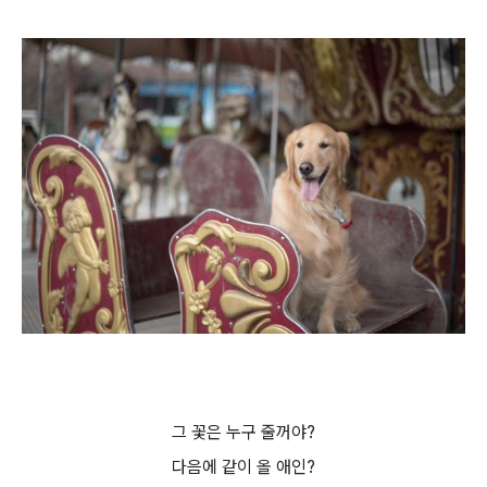
그 꽃은 누구 줄꺼야?
다음에 같이 올 애인?