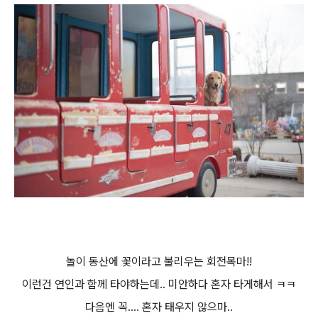
놀이 동산에 꽃이라고 불리우는 회전목마!!
이런건 연인과 함께 타야하는데.. 미안하다 혼자 타게해서 ㅋㅋ
다음엔 꼭.... 혼자 태우지 않으마..