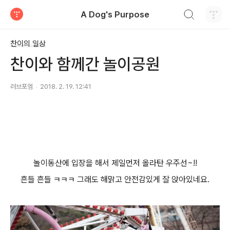
검색하기
A Dog's Purpose
티스토리
찬이의 일상
찬이와 함께간 놀이공원
러브포엠
2018. 2. 19. 12:41
놀이동산에 입장을 해서 제일먼저 올라탄 우주선~!!
흔들 흔들 ㅋㅋㅋ 그래도 해맑고 안전감있게 잘 앉아있네요.