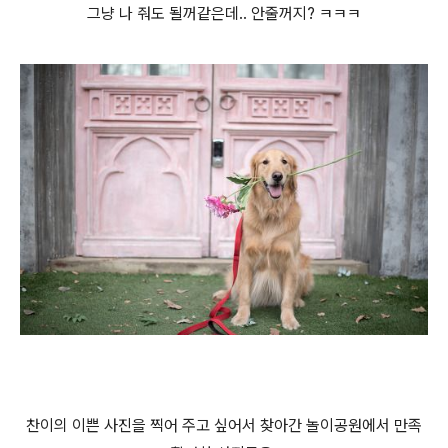
그냥 나 줘도 될꺼같은데.. 안줄꺼지? ㅋㅋㅋ
찬이의 이쁜 사진을 찍어 주고 싶어서 찾아간 놀이공원에서 만족